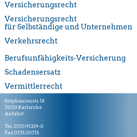
Versicherungsrecht
Versicherungsrecht
für Selbständige und Unternehmen
Verkehrsrecht
Berufsunfähigkeits-Versicherung
Schadensersatz
Vermittlerrecht
Stephanienstr. 18
76133 Karlsruhe
Anfahrt
Tel. 0721/91329-0
Fax 0721/20715