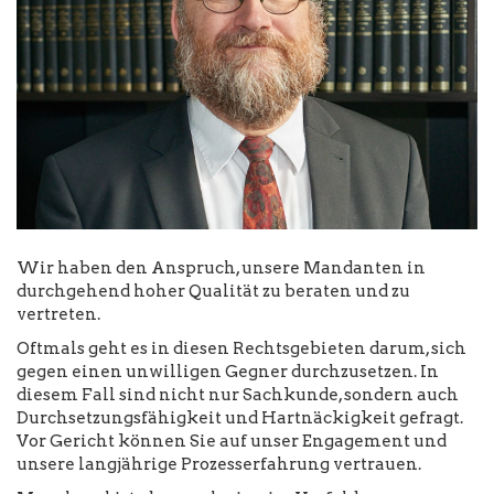
Wir haben den Anspruch, unsere Mandanten in
durchgehend hoher Qualität zu beraten und zu
vertreten.
Oftmals geht es in diesen Rechtsgebieten darum, sich
gegen einen unwilligen Gegner durchzusetzen. In
diesem Fall sind nicht nur Sachkunde, sondern auch
Durchsetzungsfähigkeit und Hartnäckigkeit gefragt.
Vor Gericht können Sie auf unser Engagement und
unsere langjährige Prozesserfahrung vertrauen.