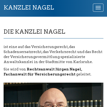
KANZLEI NAGEL
Togg
navi
DIE KANZLEI NAGEL
ist eine auf das Versicherungsrecht, das
Schadensersatzrecht, das Verkehrsrecht und das Recht
der Versicherungsvermittlung spezialisierte
Anwaltskanzlei in der Stadtmitte von Karlsruhe.
Sie wird von
Rechtsanwalt Jürgen Nagel,
Fachanwalt für Versicherungsrecht
geleitet.