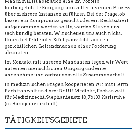
Manchmal ist aber auch eine im Vorfeld
herbeigeführte Einigung sinnvoller, als einen Prozess
über mehrere Instanzen zu führen. Bei der Frage, ob
besser ein Kompromiss gesucht oder ein Rechtsstreit
aufgenommen werden sollte, werden Sie von uns
sachkundig beraten. Wir scheuen uns auch nicht,
Ihnen bei fehlender Erfolgsaussicht von dem
gerichtlichen Geltendmachen einer Forderung
abzuraten.
Im Kontakt mit unseren Mandanten legen wir Wert
auf einen menschlichen Umgang und eine
angenehme und vertrauensvolle Zusammenarbeit.
In medizinischen Fragen kooperieren wir mit Herrn
Rechtsanwalt und Arzt Dr. Ulf Medicke, Fachanwalt
für Medizinrecht, Stephanienstr. 18, 76133 Karlsruhe
(in Bürogemeinschaft).
TÄTIGKEITSGEBIETE